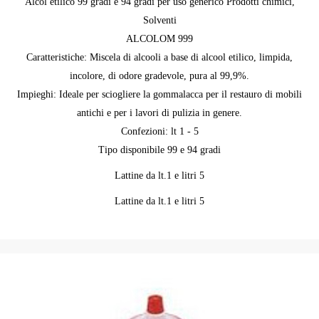
Alcol etilico 99 gradi e 94 gradi per uso generico Prodotti chimici,
Solventi
ALCOLOM 999
Caratteristiche: Miscela di alcooli a base di alcool etilico, limpida,
incolore, di odore gradevole, pura al 99,9%.
Impieghi: Ideale per sciogliere la gommalacca per il restauro di mobili
antichi e per i lavori di pulizia in genere.
Confezioni: lt 1 - 5
Tipo disponibile 99 e 94 gradi
Lattine da lt.1 e litri 5
Lattine da lt.1 e litri 5