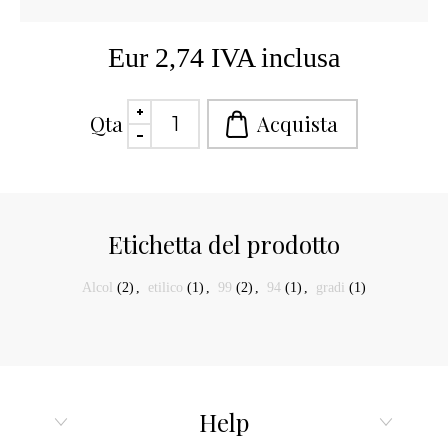
Eur 2,74 IVA inclusa
Qta
Etichetta del prodotto
Alcol
(2)
,
etilico
(1)
,
99
(2)
,
94
(1)
,
gradi
(1)
Help