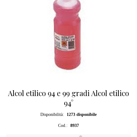
Alcol etilico 94 e 99 gradi Alcol etilico
94°
Disponibilità:
1273 disponibile
Cod.:
8937