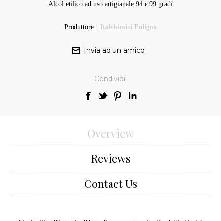
Alcol etilico ad uso artigianale 94 e 99 gradi
Produttore:
Italchimici Foligno
Condividi:
Overview
Reviews
Contact Us