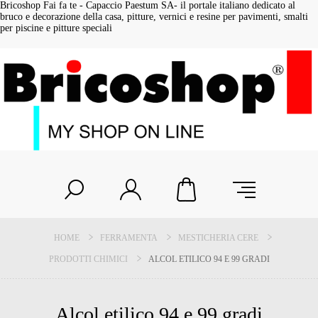
Bricoshop Fai fa te - Capaccio Paestum SA- il portale italiano dedicato al
bruco e decorazione della casa, pitture, vernici e resine per pavimenti, smalti
per piscine e pitture speciali
HOME
FERRAMENTA
MESTICHERIA CERE
PRODOTTI CHIMICI
ALCOL ETILICO 94 E 99 GRADI
Alcol etilico 94 e 99 gradi