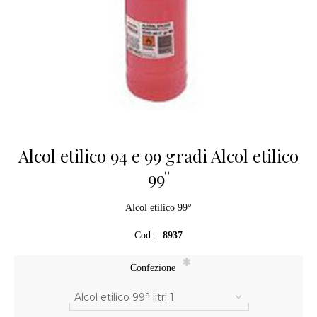
Alcol etilico 94 e 99 gradi Alcol etilico
99°
Alcol etilico 99°
Cod.:
8937
*
Confezione