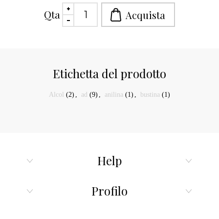
Qta
Etichetta del prodotto
Alcol
(2)
,
ad
(9)
,
anilina
(1)
,
bustina
(1)
Help
Profilo