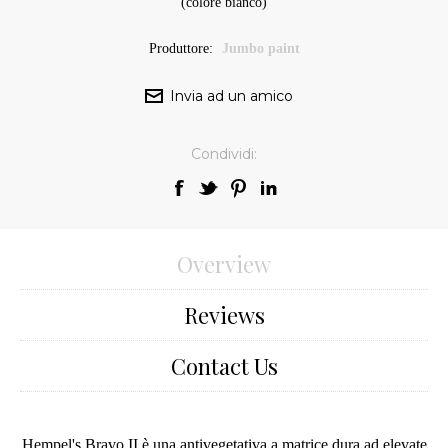
(colore bianco)
Produttore:
Jumbo paint
Condividi:
Overview
Reviews
Contact Us
Hempel's Bravo II è una antivegetativa a matrice dura ad elevate