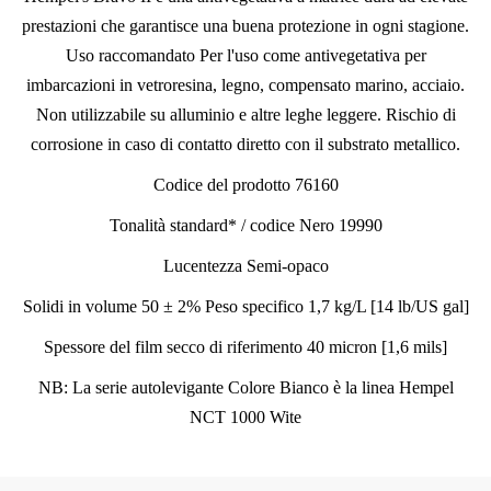
prestazioni che garantisce una buena protezione in ogni stagione.
Uso raccomandato Per l'uso come antivegetativa per
imbarcazioni in vetroresina, legno, compensato marino, acciaio.
Non utilizzabile su alluminio e altre leghe leggere. Rischio di
corrosione in caso di contatto diretto con il substrato metallico.
Codice del prodotto 76160
Tonalità standard* / codice Nero 19990
Lucentezza Semi-opaco
Solidi in volume 50 ± 2% Peso specifico 1,7 kg/L [14 lb/US gal]
Spessore del film secco di riferimento 40 micron [1,6 mils]
NB: La serie autolevigante Colore Bianco è la linea Hempel
NCT 1000 Wite