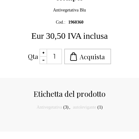
Antivegetativa Blu
Cod.:
1960360
Eur 30,50 IVA inclusa
Qta
Etichetta del prodotto
Antivegetativa
(3)
,
autolevigante
(1)