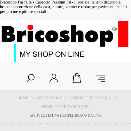
Bricoshop Fai fa te - Capaccio Paestum SA- il portale italiano dedicato al
bruco e decorazione della casa, pitture, vernici e resine per pavimenti, smalti
per piscine e pitture speciali
HOME
DECORAZIONE
VERNICI LINEA MARINA
VERNICI E ANTIVEGETATIVE
ANTIVEGETATIVA HEMPEL BRAVO DA 0,750