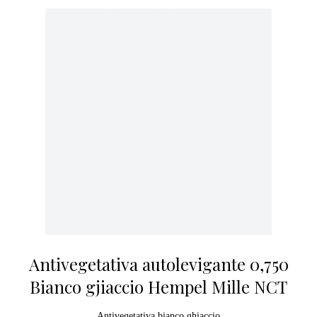
Antivegetativa autolevigante 0,750
Bianco gjiaccio Hempel Mille NCT
Antivegetativa bianco ghiaccio