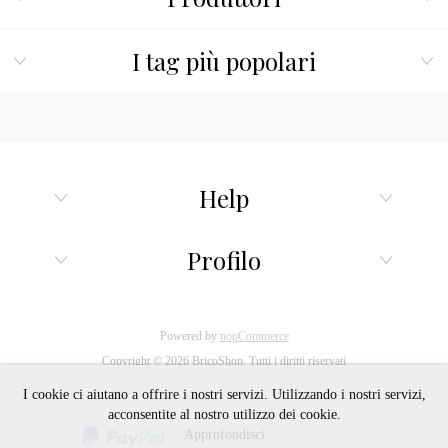
I tag più popolari
Help
Profilo
Powered by
nopCommerce
Copyright © 2026 BricoShop. Tutti i diritti riservati
I cookie ci aiutano a offrire i nostri servizi. Utilizzando i nostri servizi,
acconsentite al nostro utilizzo dei cookie.
Approfondisci