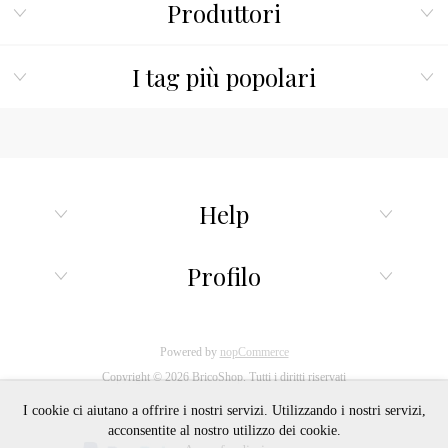
Produttori
I tag più popolari
Help
Profilo
Powered by
nopCommerce
Copyright © 2026 BricoShop. Tutti i diritti riservati
I cookie ci aiutano a offrire i nostri servizi. Utilizzando i nostri servizi,
acconsentite al nostro utilizzo dei cookie.