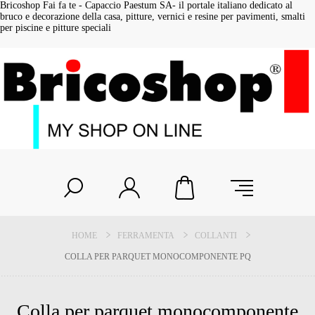
Bricoshop Fai fa te - Capaccio Paestum SA- il portale italiano dedicato al
bruco e decorazione della casa, pitture, vernici e resine per pavimenti, smalti
per piscine e pitture speciali
HOME
FERRAMENTA
COLLANTI
COLLA PER PARQUET MONOCOMPONENTE PQ
Colla per parquet monocomponente