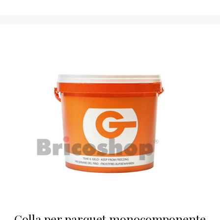
Colla per parquet monocomponente