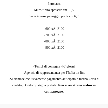
-Intonaco,
Muro finito spessore cm 10,5
Sede interna passaggio porta cm 6,7
-600 xÂ 2100
-700 xÂ 2100
-800 xÂ 2100
-900 xÂ 2100
-Tempi di consegna 4-7 giorni
-Agenzia di rappresentanza per l'Italia on line
-Si richiede esclusivamente pagamento anticipato a mezzo Carta di
credito, Bonifico, Vaglia postale.
Non si accettano ordini in
contrassegno
.