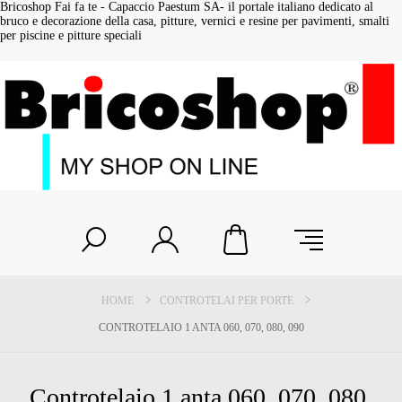
Bricoshop Fai fa te - Capaccio Paestum SA- il portale italiano dedicato al
bruco e decorazione della casa, pitture, vernici e resine per pavimenti, smalti
per piscine e pitture speciali
HOME
CONTROTELAI PER PORTE
CONTROTELAIO 1 ANTA 060, 070, 080, 090
Controtelaio 1 anta 060, 070, 080,