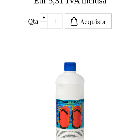
Eur 5,31 IVA inclusa
Qta