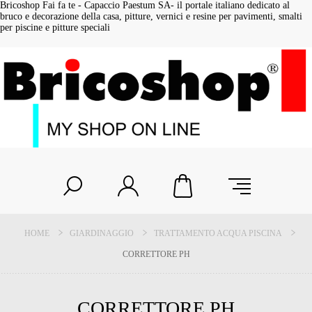
Bricoshop Fai fa te - Capaccio Paestum SA- il portale italiano dedicato al
bruco e decorazione della casa, pitture, vernici e resine per pavimenti, smalti
per piscine e pitture speciali
HOME
GIARDINAGGIO
TRATTAMENTO ACQUA PISCINA
CORRETTORE PH
CORRETTORE PH