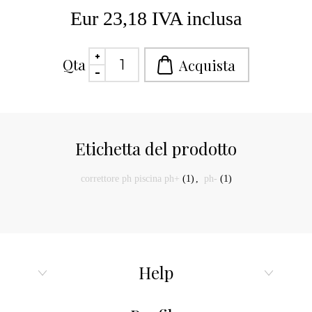
Eur 23,18 IVA inclusa
Qta
Etichetta del prodotto
correttore ph piscina ph+
(1)
,
ph-
(1)
Help