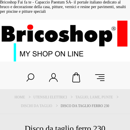
Bricoshop Fai fa te - Capaccio Paestum SA- il portale italiano dedicato al
bruco e decorazione della casa, pitture, vernici e resine per pavimenti, smalti
per piscine e pitture speciali
HOME
UTENSILI ELETTRICI
TAGLIO, LAME, PUNTE
DISCHI DA TAGLIO
DISCO DA TAGLIO FERRO 230
Disco da taglio ferro 230