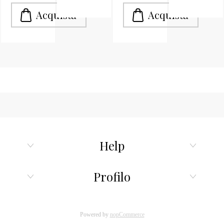
Help
Profilo
Powered by
nopCommerce