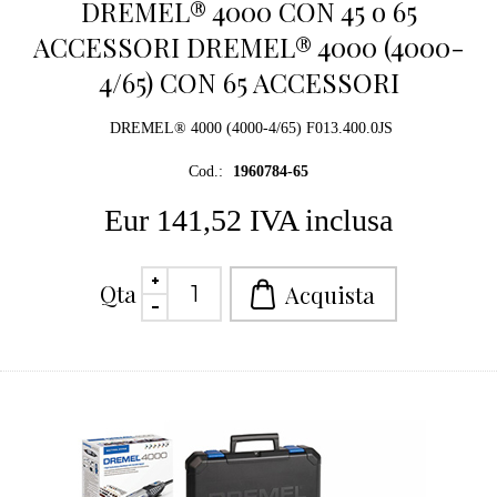
DREMEL® 4000 CON 45 o 65
ACCESSORI DREMEL® 4000 (4000-
4/65) CON 65 ACCESSORI
DREMEL® 4000 (4000-4/65) F013.400.0JS
Cod.:
1960784-65
Eur 141,52 IVA inclusa
Qta