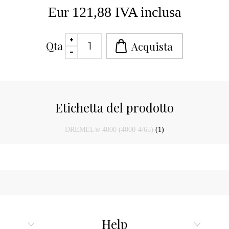
Eur 121,88 IVA inclusa
Qta
Etichetta del prodotto
DREMEL® 4000 (4000-4/65)
(1)
Help