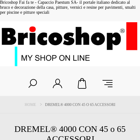
Bricoshop Fai fa te - Capaccio Paestum SA- il portale italiano dedicato al
bruco e decorazione della casa, pitture, vernici e resine per pavimenti, smalti
per piscine e pitture speciali
HOME
DREMEL® 4000 CON 45 O 65 ACCESSORI
DREMEL® 4000 CON 45 o 65
ACCESSORI