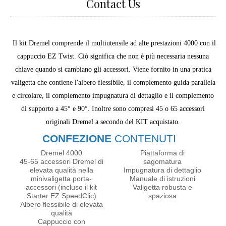
Contact Us
Il kit Dremel comprende il multiutensile ad alte prestazioni 4000 con il
cappuccio EZ Twist. Ciò significa che non è più necessaria nessuna
chiave quando si cambiano gli accessori. Viene fornito in una pratica
valigetta che contiene l'albero flessibile, il complemento guida parallela
e circolare, il complemento impugnatura di dettaglio e il complemento
di supporto a 45° e 90°. Inoltre sono compresi 45 o 65 accessori
originali Dremel a secondo del KIT acquistato.
CONFEZIONE
CONTENUTI
Dremel 4000
Piattaforma di
45-65 accessori Dremel di
sagomatura
elevata qualità nella
Impugnatura di dettaglio
minivaligetta porta-
Manuale di istruzioni
accessori (incluso il kit
Valigetta robusta e
Starter EZ SpeedClic)
spaziosa
Albero flessibile di elevata
qualità
Cappuccio con