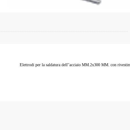
Elettrodi per la saldatura dell''acciaio MM.2x300 MM. con rivesti