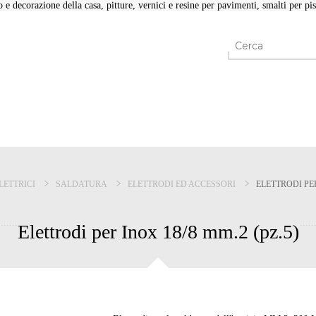
e decorazione della casa, pitture, vernici e resine per pavimenti, smalti per pisc
LETTRICI
SALDATURA
ELETTRODI ED ACCESSORI
ELETTRODI PER
Elettrodi per Inox 18/8 mm.2 (pz.5)