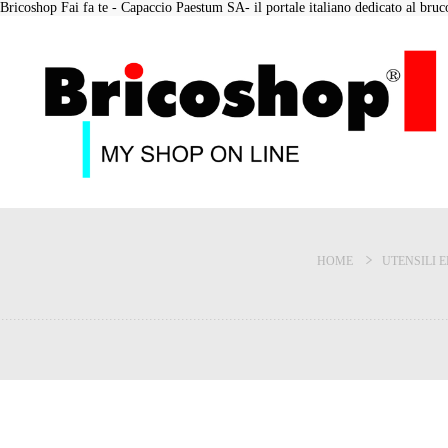
Bricoshop Fai fa te - Capaccio Paestum SA- il portale italiano dedicato al bruco 
HOME
UTENSILI E