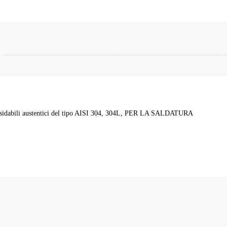
 inossidabili austentici del tipo AISI 304, 304L, PER LA SALDATURA