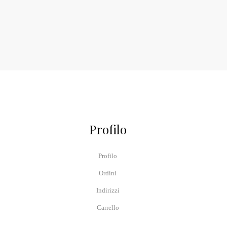
Profilo
Profilo
Ordini
Indirizzi
Carrello