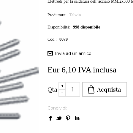
Elettrodi per la saldatura dell''acciaio MM.2x300
Produttore:
Telwin
Disponibilità:
998 disponibile
Cod.:
8079
Eur 6,10 IVA inclusa
Qta
Condividi: