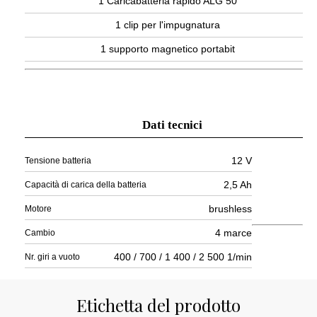
1 Caricabatteria rapido ALG 50
1 clip per l'impugnatura
1 supporto magnetico portabit
Dati tecnici
12 V
Tensione batteria
2,5 Ah
Capacità di carica della batteria
brushless
Motore
4 marce
Cambio
400 / 700 / 1 400 / 2 500 1/min
Nr. giri a vuoto
Etichetta del prodotto