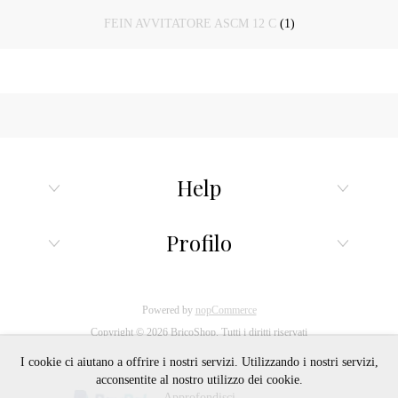
FEIN AVVITATORE ASCM 12 C
(1)
Help
Profilo
Powered by
nopCommerce
Copyright © 2026 BricoShop. Tutti i diritti riservati
I cookie ci aiutano a offrire i nostri servizi. Utilizzando i nostri servizi,
acconsentite al nostro utilizzo dei cookie.
Approfondisci