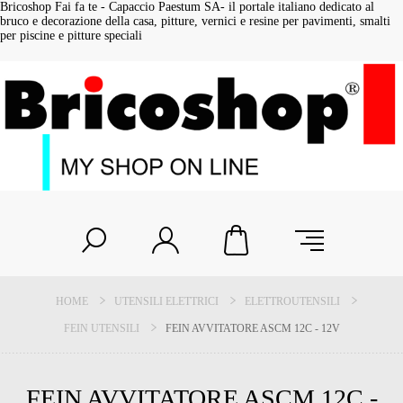
Bricoshop Fai fa te - Capaccio Paestum SA- il portale italiano dedicato al
bruco e decorazione della casa, pitture, vernici e resine per pavimenti, smalti
per piscine e pitture speciali
HOME
UTENSILI ELETTRICI
ELETTROUTENSILI
FEIN UTENSILI
FEIN AVVITATORE ASCM 12C - 12V
FEIN AVVITATORE ASCM 12C -