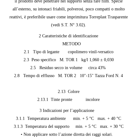
il prodotto deve penetrare nel supporto senza fare film. Specie
all’esterno, su intonaci friabili, polverosi, poco compatti o molto
reattivi, è preferibile usare come imprimitura Torreplast Trasparente
(vedi S.T. N° 3.02).
2 Caratteristiche di identificazione
METODO
2.1 Tipo di legante copolimero vinil-versatico
2.3 Peso specifico M. TOR 1 kg/l 1,060 ± 0,030
2.5 Residuo secco in volume circa 43%
2.8 Tempo di efflusso M. TOR 2 10"-15" Tazza Ford N. 4
2.13 Colore
2.13.1 Tinte pronte incolore
3 Indicazioni per l’applicazione
3.1.1 Temperatura ambiente min. + 5 °C max. + 40 °C
3.1.3 Temperatura del supporto min. + 5 °C max. + 30 °C
• Non applicare sotto l’azione diretta dei raggi solari.