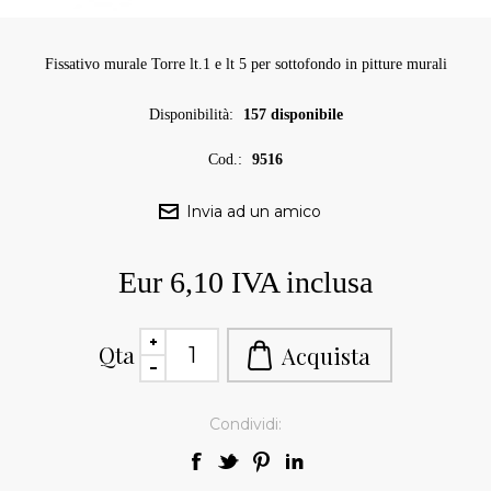
Fissativo murale Torre lt.1 e lt 5 per sottofondo in pitture murali
Disponibilità:
157 disponibile
Cod.:
9516
Eur 6,10 IVA inclusa
Qta
Condividi: