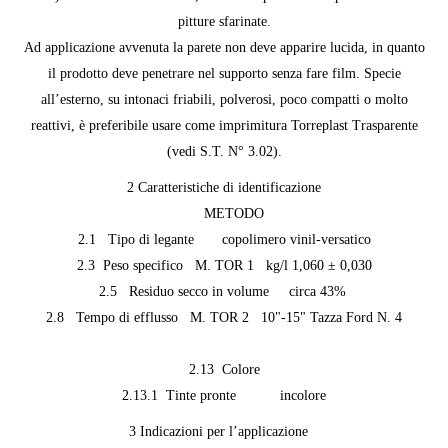
pitture sfarinate.
Ad applicazione avvenuta la parete non deve apparire lucida, in quanto
il prodotto deve penetrare nel supporto senza fare film. Specie
all’esterno, su intonaci friabili, polverosi, poco compatti o molto
reattivi, è preferibile usare come imprimitura Torreplast Trasparente
(vedi S.T. N° 3.02).
2 Caratteristiche di identificazione
METODO
2.1 Tipo di legante copolimero vinil-versatico
2.3 Peso specifico M. TOR 1 kg/l 1,060 ± 0,030
2.5 Residuo secco in volume circa 43%
2.8 Tempo di efflusso M. TOR 2 10"-15" Tazza Ford N. 4
2.13 Colore
2.13.1 Tinte pronte incolore
3 Indicazioni per l’applicazione