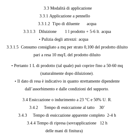
3.3 Modalità di applicazione
3.3.1 Applicazione a pennello
3.3.1.2 Tipo di diluente acqua
3.3.1.3 Diluizione 1 l prodotto + 5-6 lt. acqua
• Pulizia degli attrezzi: acqua
3.3.1.5 Consumo consigliato a mq per strato 0,100 del prodotto diluito
pari a resa 10 mq/L del prodotto diluito
• Pertanto 1 L di prodotto (tal quale) può coprire fino a 50-60 mq
(naturalmente dopo diluizione).
• Il dato di resa è indicativo in quanto strettamente dipendente
dall’assorbimento e dalle condizioni del supporto.
3.4 Essiccazione o indurimento a 23 °C e 50% U. R.
3.4.2 Tempo di essiccazione al tatto 30’
3.4.3 Tempo di essiccazione apparente completo 2-4 h
3.4.4 Tempo di ripresa (sovrapplicazione 12 h
delle mani di finitura)