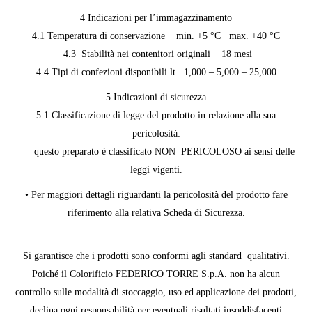
4 Indicazioni per l’immagazzinamento
4.1 Temperatura di conservazione min. +5 °C max. +40 °C
4.3 Stabilità nei contenitori originali 18 mesi
4.4 Tipi di confezioni disponibili lt 1,000 – 5,000 – 25,000
5 Indicazioni di sicurezza
5.1 Classificazione di legge del prodotto in relazione alla sua
pericolosità:
questo preparato è classificato NON PERICOLOSO ai sensi delle
leggi vigenti.
• Per maggiori dettagli riguardanti la pericolosità del prodotto fare
riferimento alla relativa Scheda di Sicurezza.
Si garantisce che i prodotti sono conformi agli standard qualitativi.
Poiché il Colorificio FEDERICO TORRE S.p.A. non ha alcun
controllo sulle modalità di stoccaggio, uso ed applicazione dei prodotti,
declina ogni responsabilità per eventuali risultati insoddisfacenti