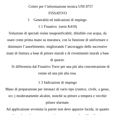
Criteri per l’informazione tecnica UNI 8757
FISSATIVO
1 Generalità ed indicazioni di impiego
1.1 Fissativo (serie K410)
Soluzione di speciali resine insaponificabili, diluibile con acqua, da
usare come prima mano su muratura, con la funzione di uniformare e
diminuire l’assorbimento, migliorando l’ancoraggio delle successive
mani di finitura a base di pitture murali e di rivestimenti murali a base
di quarzo.
Si differenzia dal Fissativo Torre per una più alta concentrazione di
resine ed una più alta resa.
1.3 Indicazioni di impiego
Mano di preparazione per intonaci di vario tipo (rustico, civile, a gesso,
ecc.) moderatamente alcalini, nonché su pitture a tempera e vecchie
pitture sfarinate.
Ad applicazione avvenuta la parete non deve apparire lucida, in quanto