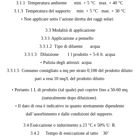
3.1.1 Temperatura ambiente min. + 5 °C max. + 40 °C
3.1.3 Temperatura del supporto min. + 5 °C max. + 30 °C
• Non applicare sotto l’azione diretta dei raggi solari.
3.3 Modalità di applicazione
3.3.1 Applicazione a pennello
3.3.1.2 Tipo di diluente acqua
3.3.1.3 Diluizione 1 l prodotto + 5-6 lt. acqua
• Pulizia degli attrezzi: acqua
3.3.1.5 Consumo consigliato a mq per strato 0,100 del prodotto diluito
pari a resa 10 mq/L del prodotto diluito
• Pertanto 1 L di prodotto (tal quale) può coprire fino a 50-60 mq
(naturalmente dopo diluizione).
• Il dato di resa è indicativo in quanto strettamente dipendente
dall’assorbimento e dalle condizioni del supporto.
3.4 Essiccazione o indurimento a 23 °C e 50% U. R.
3.4.2 Tempo di essiccazione al tatto 30’