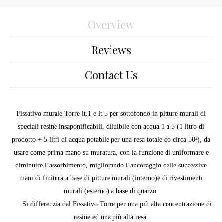
Overview
Reviews
Contact Us
Fissativo murale Torre lt.1 e lt 5 per sottofondo in pitture murali di
speciali resine insaponificabili, diluibile con acqua 1 a 5 (1 litro di
prodotto + 5 litri di acqua potabile per una resa totale do circa 50²), da
usare come prima mano su muratura, con la funzione di uniformare e
diminuire l’assorbimento, migliorando l’ancoraggio delle successive
mani di finitura a base di pitture murali (interno)e di rivestimenti
murali (esterno) a base di quarzo.
Si differenzia dal Fissativo Torre per una più alta concentrazione di
resine ed una più alta resa.