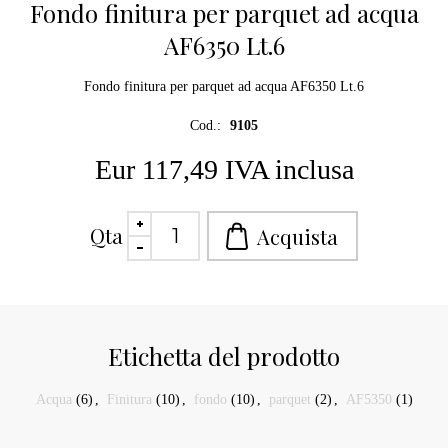
Fondo finitura per parquet ad acqua
AF6350 Lt.6
Fondo finitura per parquet ad acqua AF6350 Lt.6
Cod.:
9105
Eur 117,49 IVA inclusa
Qta
Etichetta del prodotto
Acqua
(6)
,
Finitura
(10)
,
fondo
(10)
,
parquet
(2)
,
AF5350
(1)