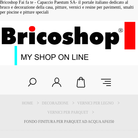
Bricoshop Fai fa te - Capaccio Paestum SA- il portale italiano dedicato al
bruco e decorazione della casa, pitture, vernici e resine per pavimenti, smalti
per piscine e pitture speciali
HOME
DECORAZIONE
VERNICI PER LEGNO
VERNICI PER PARQUET
FONDO FINITURA PER PARQUET AD ACQUA AF6350