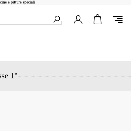
ine e pitture speciali
sse 1"