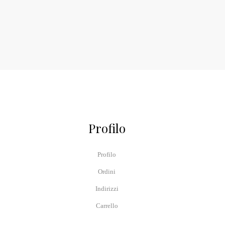
Profilo
Profilo
Ordini
Indirizzi
Carrello