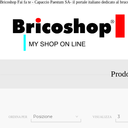
Bricoshop Fai fa te - Capaccio Paestum SA- il portale italiano dedicato al bruco 
Prodo
ORDINA PER
VISUALIZZA