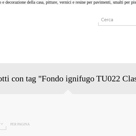
e decorazione della casa, pitture, vernici e resine per pavimenti, smalti per pisc
tti con tag "Fondo ignifugo TU022 Cla
PER PAGINA