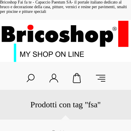
Bricoshop Fai fa te - Capaccio Paestum SA- il portale italiano dedicato al
bruco e decorazione della casa, pitture, vernici e resine per pavimenti, smalti
per piscine e pitture speciali
Prodotti con tag "fsa"