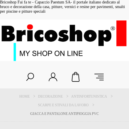
Bricoshop Fai fa te - Capaccio Paestum SA- il portale italiano dedicato al
bruco e decorazione della casa, pitture, vernici e resine per pavimenti, smalti
per piscine e pitture speciali
HOME
DECORAZIONE
ANTINFORTUNISTICA
SCARPE E STIVALI DA LAVORO
GIACCA E PANTALONE ANTIPIOGGIA PVC