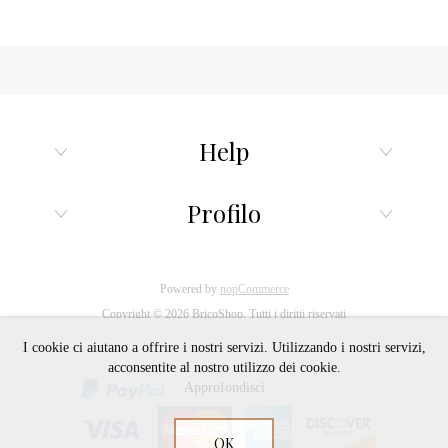
balconate.
Help
Profilo
Powered by
nopCommerce
Copyright © 2026 BricoShop. Tutti i diritti riservati
I cookie ci aiutano a offrire i nostri servizi. Utilizzando i nostri servizi,
acconsentite al nostro utilizzo dei cookie.
Approfondisci
OK