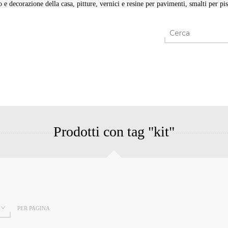
e decorazione della casa, pitture, vernici e resine per pavimenti, smalti per pisc
Prodotti con tag "kit"
PER PAGINA