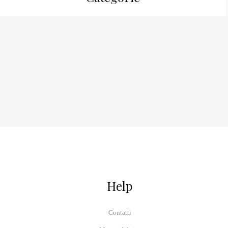
Help
Contatti