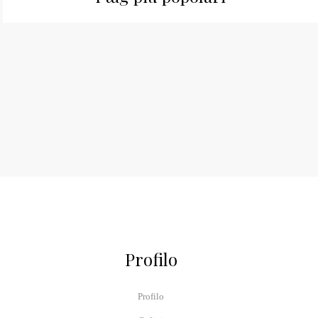
Profilo
Profilo