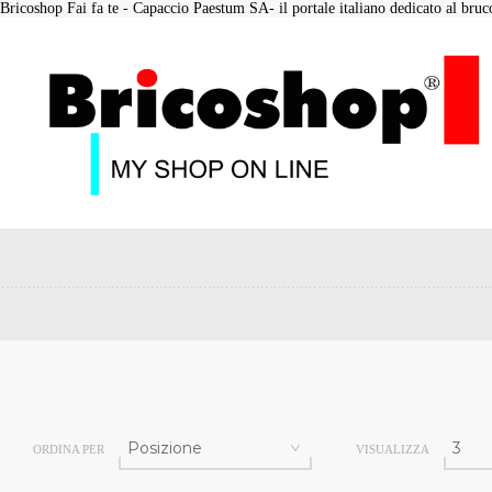
Bricoshop Fai fa te - Capaccio Paestum SA- il portale italiano dedicato al bruco 
ORDINA PER
VISUALIZZA