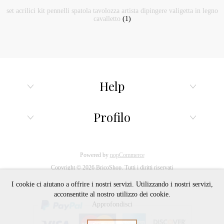
set acrilici kit pennelli spatola tavolozza artista dipingere valigetta in legno
cavalletto
(1)
Help
Profilo
Powered by
nopCommerce
Copyright © 2026 BricoShop. Tutti i diritti riservati
I cookie ci aiutano a offrire i nostri servizi. Utilizzando i nostri servizi,
acconsentite al nostro utilizzo dei cookie.
Approfondisci