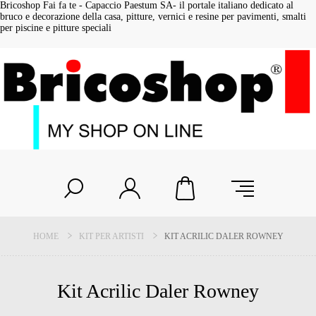
Bricoshop Fai fa te - Capaccio Paestum SA- il portale italiano dedicato al
bruco e decorazione della casa, pitture, vernici e resine per pavimenti, smalti
per piscine e pitture speciali
HOME
KIT PER ARTISTI
KIT ACRILIC DALER ROWNEY
Kit Acrilic Daler Rowney