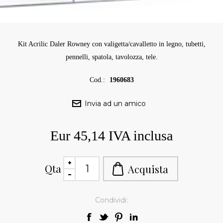
Kit Acrilic Daler Rowney con valigetta/cavalletto in legno, tubetti,
pennelli, spatola, tavolozza, tele.
Cod.:
1960683
Eur 45,14 IVA inclusa
Qta
Condividi: