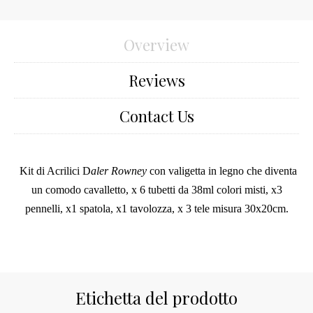
Overview
Reviews
Contact Us
Kit di Acrilici D
aler Rowney
con valigetta in legno che diventa
un comodo cavalletto, x 6 tubetti da 38ml colori misti, x3
pennelli, x1 spatola, x1 tavolozza, x 3 tele misura 30x20cm.
Etichetta del prodotto