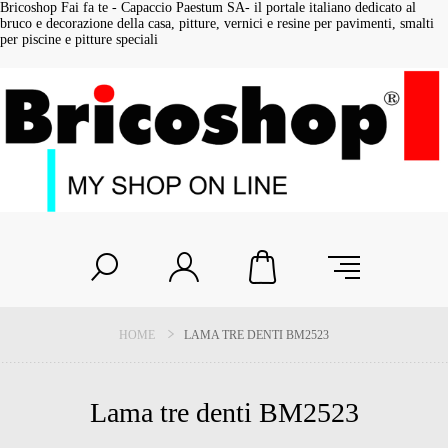
Bricoshop Fai fa te - Capaccio Paestum SA- il portale italiano dedicato al
bruco e decorazione della casa, pitture, vernici e resine per pavimenti, smalti
per piscine e pitture speciali
HOME
LAMA TRE DENTI BM2523
Lama tre denti BM2523