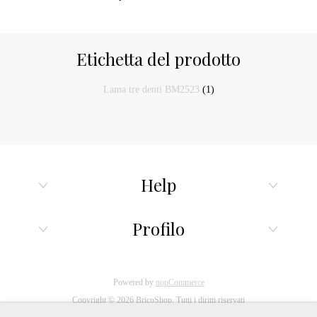
Etichetta del prodotto
Lama tre denti BM2523
(1)
Help
Profilo
Powered by
nopCommerce
Copyright © 2026 BricoShop. Tutti i diritti riservati