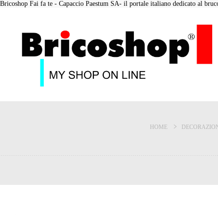
Bricoshop Fai fa te - Capaccio Paestum SA- il portale italiano dedicato al bruco 
HOME
DECORAZIO