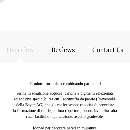
Overview
Reviews
Contact Us
Prodotto formulato combinando particolari
resine in emulsione acquosa, cariche e pigmenti selezionati
ed additivi specici tra cui l’antimuffa da parete (Preventol®
della Bayer-AG) che gli conferiscono: capacità di prevenire
la formazione di muffe, ottima copertura, buona lavabilità, alta
resa, facilità di applicazione, aspetto gradevole.
Idoneo per decorare pareti in muratura,