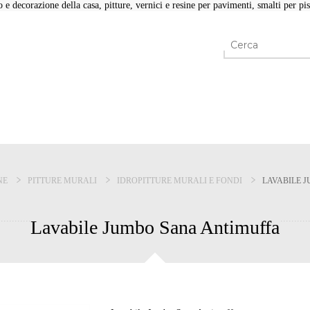
e decorazione della casa, pitture, vernici e resine per pavimenti, smalti per pisc
NE
PITTURE MURALI
IDROPITTURE MURALI E FONDI
LAVABILE 
Lavabile Jumbo Sana Antimuffa