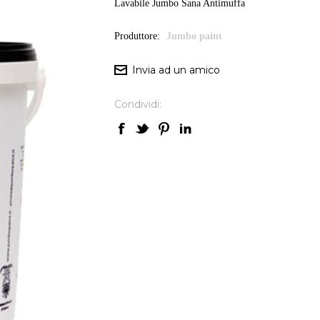
Lavabile Jumbo Sana Antimuffa
Produttore:
Jumbo paint
Condividi: