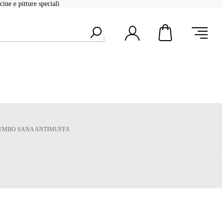
ine e pitture speciali
JUMBO SANA ANTIMUFFA