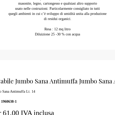
masonite, legno, cartongesso e qualsiasi altro supporto
usato nelle costruzioni. Particolarmente consigliato in tutti
quegli ambienti in cui c’è sviluppo di umidità unita alla produzione
di residui organici.
Resa : 12 mq litro
Diluizione 25 -30 % con acqua
abile Jumbo Sana Antimuffa Jumbo Sana A
 Sana Antimuffa Lt. 14
1960638-1
 61,00 IVA inclusa