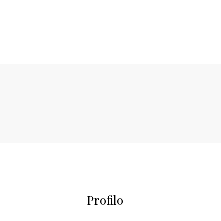
Profilo