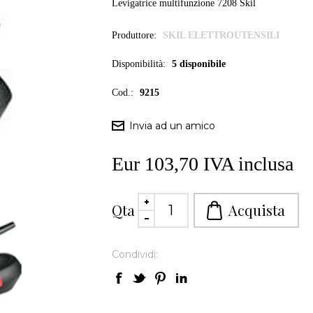
Levigatrice multifunzione 7208 Skil
Produttore:
SKIL ELETTROUTENSILI
Disponibilità:
5 disponibile
Cod.:
9215
Eur 103,70 IVA inclusa
Qta
Condividi: