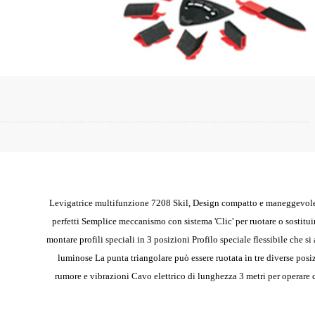
Levigatrice multifunzione 7208 Skil, Design compatto e maneggevole pe
perfetti Semplice meccanismo con sistema 'Clic' per ruotare o sostituire
montare profili speciali in 3 posizioni Profilo speciale flessibile che 
luminose La punta triangolare può essere ruotata in tre diverse pos
rumore e vibrazioni Cavo elettrico di lunghezza 3 metri per operare co