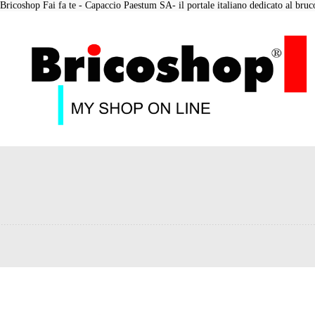
Bricoshop Fai fa te - Capaccio Paestum SA- il portale italiano dedicato al bruco 