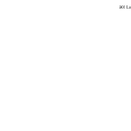
â€¢ La 