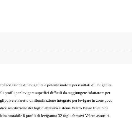
cace azione di levigatura e potente motore per risultati di levigatura
li profili per levigare superfici difficili da raggiungere Adattatore per
coglipolvere Faretto di illuminazione integrato per levigare in zone poco
ice sostituzione del foglio abrasivo sistema Velcro Basso livello di
ta ruotabile 8 profili di levigatura 32 fogli abrasivi Velcro assortiti