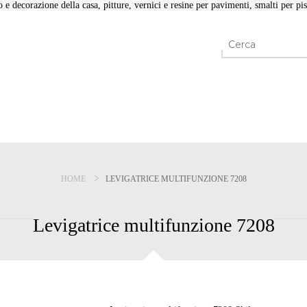
e decorazione della casa, pitture, vernici e resine per pavimenti, smalti per pisc
HOME
LEVIGATRICE MULTIFUNZIONE 7208
Levigatrice multifunzione 7208