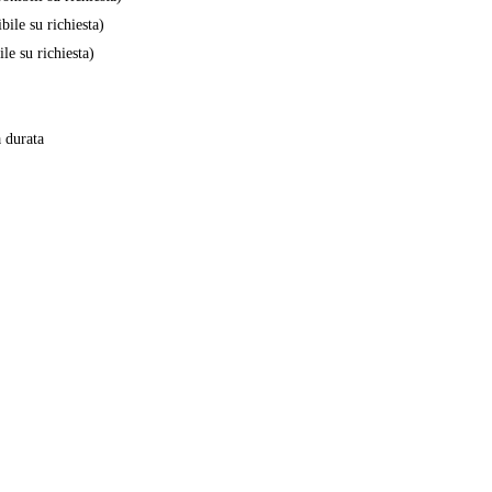
bile su richiesta)
le su richiesta)
a durata