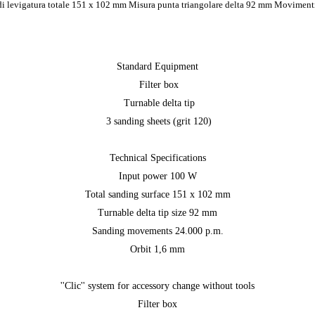
 di levigatura totale 151 x 102 mm Misura punta triangolare delta 92 mm Moviment
Standard Equipment
Filter box
Turnable delta tip
3 sanding sheets (grit 120)
Technical Specifications
Input power 100 W
Total sanding surface 151 x 102 mm
Turnable delta tip size 92 mm
Sanding movements 24.000 p.m.
Orbit 1,6 mm
''Clic'' system for accessory change without tools
Filter box