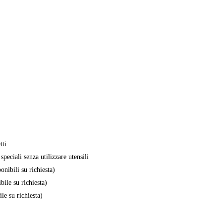
tti
peciali senza utilizzare utensili
onibili su richiesta)
bile su richiesta)
le su richiesta)