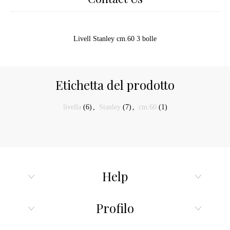
Livell Stanley cm.60 3 bolle
Etichetta del prodotto
livella
(6)
,
Stanley
(7)
,
cm.60
(1)
Help
Profilo