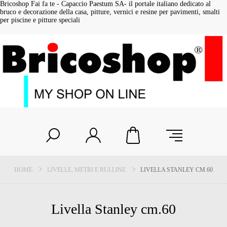
Bricoshop Fai fa te - Capaccio Paestum SA- il portale italiano dedicato al
bruco e decorazione della casa, pitture, vernici e resine per pavimenti, smalti
per piscine e pitture speciali
HOME
LIVELLE, METRI E RULLINE
LIVELLA STANLEY CM.60
Livella Stanley cm.60