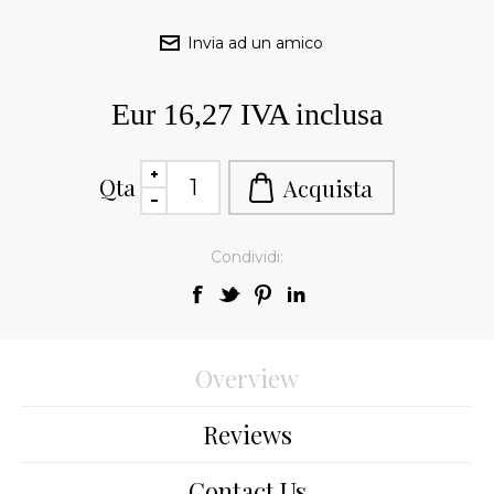
Eur 16,27 IVA inclusa
Qta
Condividi:
Overview
Reviews
Contact Us