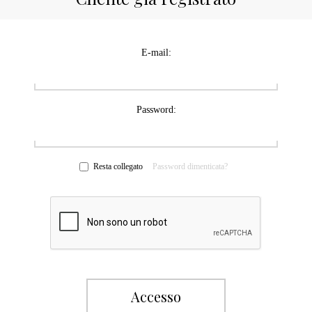
E-mail:
Password:
Resta collegato
Password dimenticata?