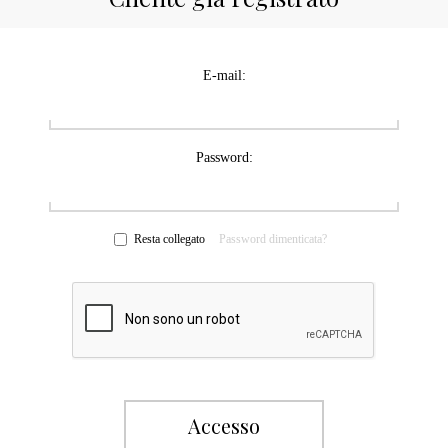
E-mail:
Password:
Resta collegato
Password dimenticata?