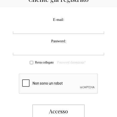
E-mail:
Password:
Resta collegato
Password dimenticata?