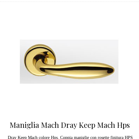
Maniglia Mach Dray Keep Mach Hps
Dray Keep Mach colore Hps, Coppia maniglie con rosette finitura HPS