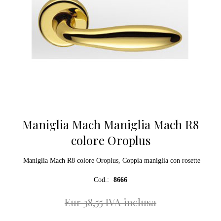
Maniglia Mach Maniglia Mach R8
colore Oroplus
Maniglia Mach R8 colore Oroplus, Coppia maniglia con rosette
Cod.:
8666
Eur 38,55 IVA inclusa