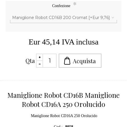
*
Confezione
Eur 45,14 IVA inclusa
Qta
Maniglione Robot CD16B Maniglione
Robot CD16A 250 Orolucido
Maniglione Robot CD16A 250 Orolucido
Cod.:
8058