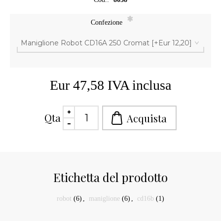
*
Confezione
Eur 47,58 IVA inclusa
Qta
Etichetta del prodotto
robot
(6)
,
maniglione
(6)
,
cd16b
(1)