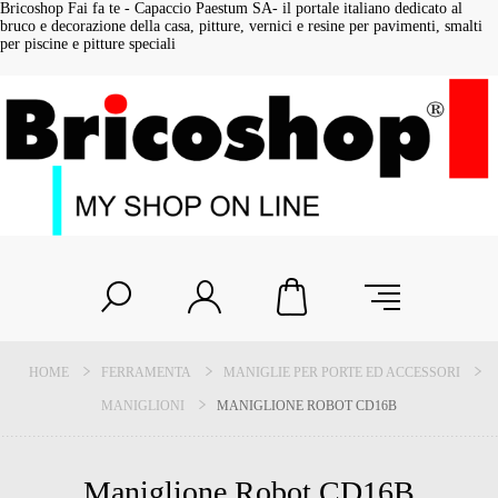
Bricoshop Fai fa te - Capaccio Paestum SA- il portale italiano dedicato al
bruco e decorazione della casa, pitture, vernici e resine per pavimenti, smalti
per piscine e pitture speciali
HOME
FERRAMENTA
MANIGLIE PER PORTE ED ACCESSORI
MANIGLIONI
MANIGLIONE ROBOT CD16B
Maniglione Robot CD16B