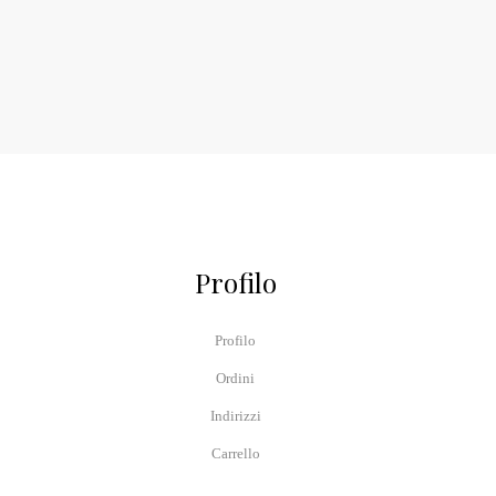
Profilo
Profilo
Ordini
Indirizzi
Carrello