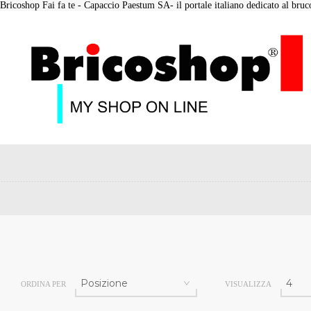
Bricoshop Fai fa te - Capaccio Paestum SA- il portale italiano dedicato al bruco 
ORDINA PER
VISUALIZZA