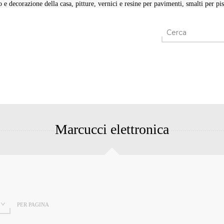
e decorazione della casa, pitture, vernici e resine per pavimenti, smalti per pisc
Marcucci elettronica
PER PAGINA