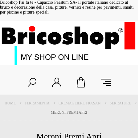
Bricoshop Fai fa te - Capaccio Paestum SA- il portale italiano dedicato al
bruco e decorazione della casa, pitture, vernici e resine per pavimenti, smalti
per piscine e pitture speciali
HOME
FERRAMENTA
CREMAGLIERE FRASAN
SERRATURE
MERONI PREMI APRI
Meroni Premi Apri