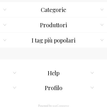
Categorie
Produttori
I tag più popolari
Help
Profilo
Powered by
nopCommerce