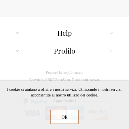
Help
Profilo
Powered by
nopCommerce
Copyright © 2026 BricoShop. Tutti i diritti riservati
I cookie ci aiutano a offrire i nostri servizi. Utilizzando i nostri servizi,
acconsentite al nostro utilizzo dei cookie.
Approfondisci
OK