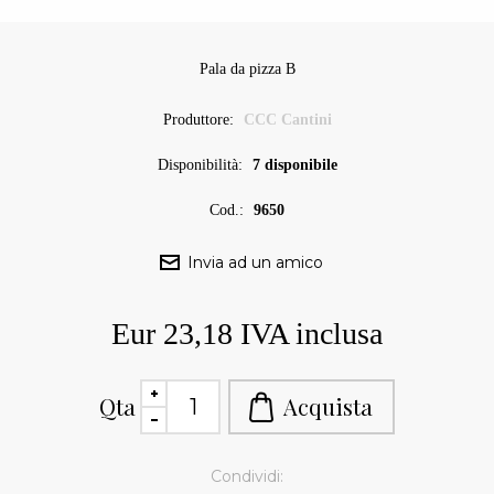
Pala da pizza B
Produttore:
CCC Cantini
Disponibilità:
7 disponibile
Cod.:
9650
Eur 23,18 IVA inclusa
Qta
Condividi: