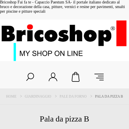
Bricoshop Fai fa te - Capaccio Paestum SA- il portale italiano dedicato al
bruco e decorazione della casa, pitture, vernici e resine per pavimenti, smalti
per piscine e pitture speciali
HOME
GIARDINAGGIO
PALE DA FORNO
PALA DA PIZZA B
Pala da pizza B