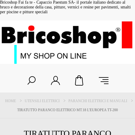
Bricoshop Fai fa te - Capaccio Paestum SA- il portale italiano dedicato al
bruco e decorazione della casa, pitture, vernici e resine per pavimenti, smalti
per piscine e pitture speciali
HOME
UTENSILI ELETTRICI
PARANCHI ELETTRICI E MANUALI
TIRATUTTO PARANCO ELETTRICO MT.18 L'EUROPEA TT-200
TIRATUTTO PARANCO