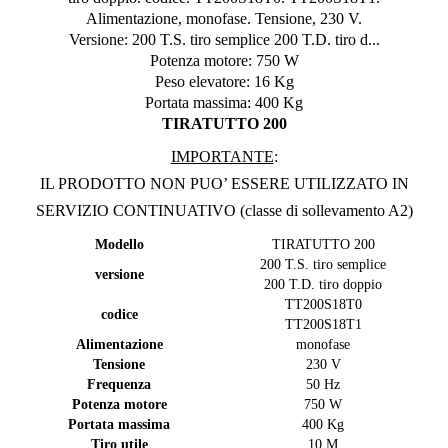
Alimentazione, monofase. Tensione, 230 V.
Versione:
200 T.S. tiro semplice 200 T.D. tiro d...
Potenza motore:
750 W
Peso elevatore:
16 Kg
Portata massima:
400 Kg
TIRATUTTO 200
IMPORTANTE
:
IL PRODOTTO NON PUO’ ESSERE UTILIZZATO IN
SERVIZIO CONTINUATIVO (classe di sollevamento A2)
Modello
TIRATUTTO 200
200 T.S. tiro semplice
versione
200 T.D. tiro doppio
TT200S18T0
codice
TT200S18T1
Alimentazione
monofase
Tensione
230 V
Frequenza
50 Hz
Potenza motore
750 W
Portata massima
400 Kg
Tiro utile
10 M