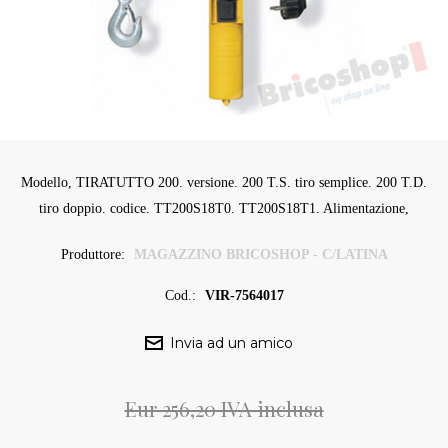
Modello, TIRATUTTO 200. versione. 200 T.S. tiro semplice. 200 T.D.
tiro doppio. codice. TT200S18T0. TT200S18T1. Alimentazione,
Produttore:
MAGAZZINO BRICOSHOP - C/LATINA
Cod.:
VIR-7564017
Eur 256,20 IVA inclusa