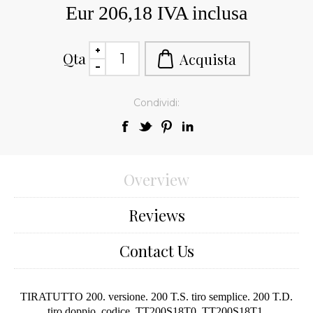
Eur 206,18 IVA inclusa
Qta
Condividi:
Overview
Reviews
Contact Us
TIRATUTTO 200. versione. 200 T.S. tiro semplice. 200 T.D.
tiro doppio. codice. TT200S18T0. TT200S18T1.