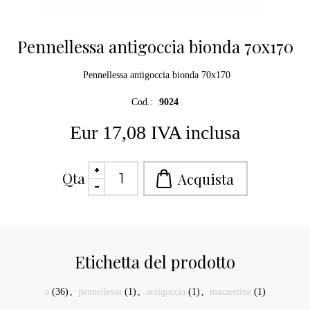
Pennellessa antigoccia bionda 70x170
Pennellessa antigoccia bionda 70x170
Cod.:
9024
Eur 17,08 IVA inclusa
Qta
Etichetta del prodotto
a
(36)
,
pennellessa
(1)
,
antigoccia
(1)
,
mazzettine
(1)