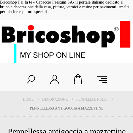
Bricoshop Fai fa te - Capaccio Paestum SA- il portale italiano dedicato al
bruco e decorazione della casa, pitture, vernici e resine per pavimenti, smalti
per piscine e pitture speciali
HOME
DECORAZIONE
PENNELLI E RULLI
PENNELLESSA ANTIGOCCIA A MAZZETTINE
Pennellessa antigoccia a mazzettine