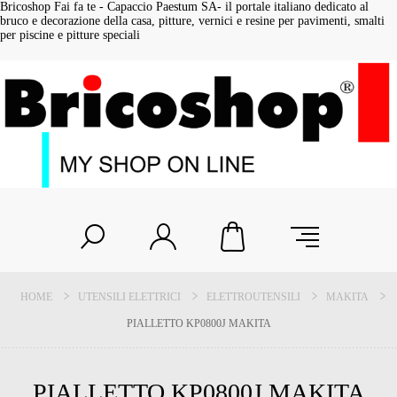
Bricoshop Fai fa te - Capaccio Paestum SA- il portale italiano dedicato al
bruco e decorazione della casa, pitture, vernici e resine per pavimenti, smalti
per piscine e pitture speciali
HOME
UTENSILI ELETTRICI
ELETTROUTENSILI
MAKITA
PIALLETTO KP0800J MAKITA
PIALLETTO KP0800J MAKITA