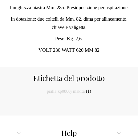
Lunghezza piastra Mm. 285. Presidposizione per aspirazione.
In dotazione: due coltelli da Mm. 82, dima per allineamento,
chiave e valigetta.
Peso: Kg. 2,6.
VOLT 230 WATT 620 MM 82
Etichetta del prodotto
pialla kp0800j makita
(1)
Help