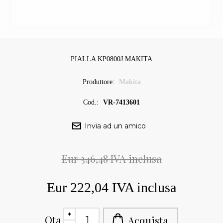
PIALLA KP0800J MAKITA
Produttore:
Makita
Cod.:
VR-7413601
Eur 346,48 IVA inclusa
Eur 222,04 IVA inclusa
Qta