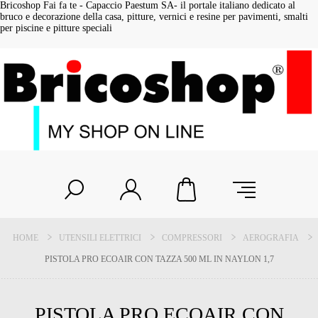
Bricoshop Fai fa te - Capaccio Paestum SA- il portale italiano dedicato al
bruco e decorazione della casa, pitture, vernici e resine per pavimenti, smalti
per piscine e pitture speciali
HOME
UTENSILI ELETTRICI
COMPRESSORI
AEROGRAFIA
PISTOLA PRO ECOAIR CON TAZZA 500 ML IN NAYLON 1,7
PISTOLA PRO ECOAIR CON