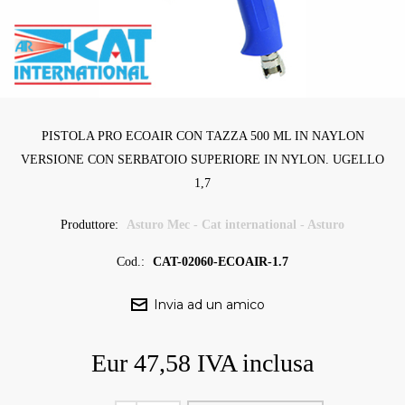
PISTOLA PRO ECOAIR CON TAZZA 500 ML IN NAYLON
VERSIONE CON SERBATOIO SUPERIORE IN NYLON. UGELLO
1,7
Produttore:
Asturo Mec - Cat international - Asturo
Cod.:
CAT-02060-ECOAIR-1.7
Eur 47,58 IVA inclusa