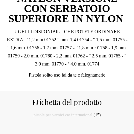
CON SERBATOIO
SUPERIORE IN NYLON
UGELLI DISPONIBILI CHE POTETE ORDINARE
EXTRA: ° 1,2 mm 01752 ° mm. 1,4 01754 - ° 1,5 mm. 01755 -
° 1,6 mm. 01756 - 1,7 mm. 01757 - ° 1,8 mm. 01758 - 1,9 mm.
01759 - 2,0 mm. 01760 - 2,2 mm. 01762 - ° 2,5 mm. 01765 - °
3,0 mm. 01770 - ° 4,0 mm. 01774
Pistola solito uso fai da te e falegnamerie
Etichetta del prodotto
pistole per vernici cat international
(15)