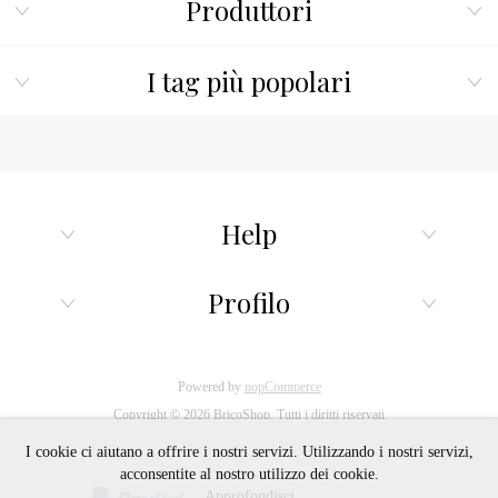
Produttori
I tag più popolari
Help
Profilo
Powered by
nopCommerce
Copyright © 2026 BricoShop. Tutti i diritti riservati
I cookie ci aiutano a offrire i nostri servizi. Utilizzando i nostri servizi,
acconsentite al nostro utilizzo dei cookie.
Approfondisci