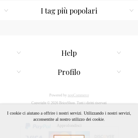
I tag più popolari
Help
Profilo
Powered by
nopCommerce
Copyright © 2026 BricoShop. Tutti i diritti riservati
I cookie ci aiutano a offrire i nostri servizi. Utilizzando i nostri servizi,
acconsentite al nostro utilizzo dei cookie.
Approfondisci