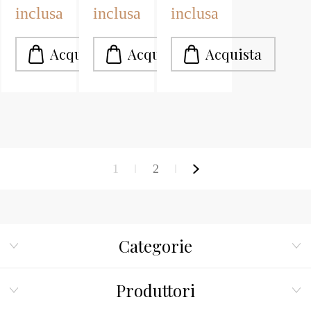
inclusa
inclusa
inclusa
1
2
Categorie
Produttori