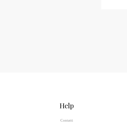
Help
Contatti