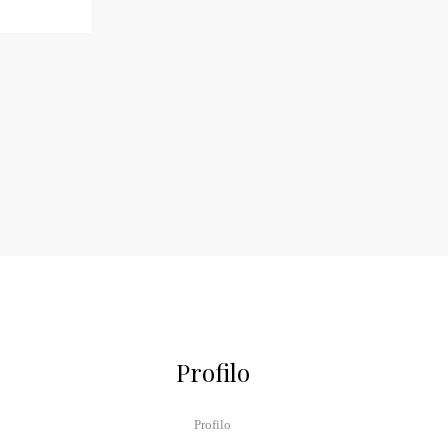
Profilo
Profilo