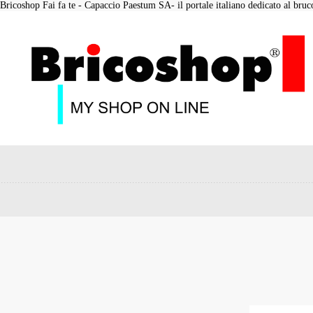
Bricoshop Fai fa te - Capaccio Paestum SA- il portale italiano dedicato al bruco 