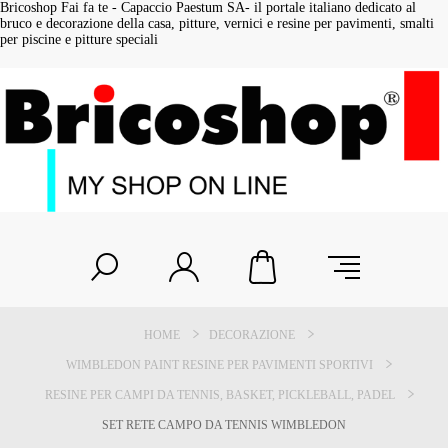
Bricoshop Fai fa te - Capaccio Paestum SA- il portale italiano dedicato al
bruco e decorazione della casa, pitture, vernici e resine per pavimenti, smalti
per piscine e pitture speciali
HOME
DECORAZIONE
WIMBLEDON PAINT RESINE PER PAVIMENTI SPORTIVI
RESINE PER CAMPI DA TENNIS, BASKET, PICKLEBALL, PADEL
SET RETE CAMPO DA TENNIS WIMBLEDON