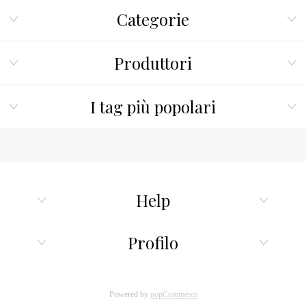
Categorie
Produttori
I tag più popolari
Help
Profilo
Powered by
nopCommerce