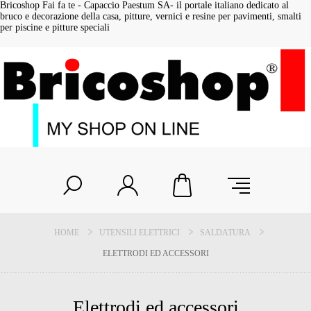
Bricoshop Fai fa te - Capaccio Paestum SA- il portale italiano dedicato al
bruco e decorazione della casa, pitture, vernici e resine per pavimenti, smalti
per piscine e pitture speciali
HOME
UTENSILI ELETTRICI
SALDATURA
ELETTRODI ED ACCESSORI
Elettrodi ed accessori