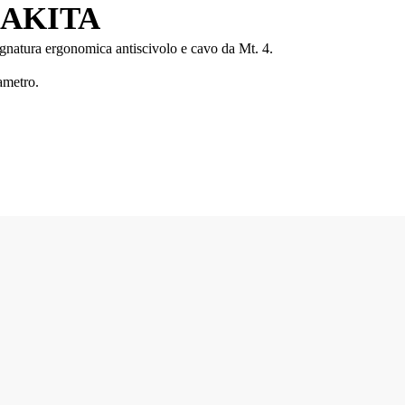
MAKITA
pugnatura ergonomica antiscivolo e cavo da Mt. 4.
ametro.