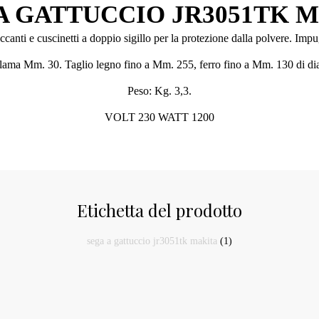
A GATTUCCIO JR3051TK 
canti e cuscinetti a doppio sigillo per la protezione dalla polvere. Im
lama Mm. 30. Taglio legno fino a Mm. 255, ferro fino a Mm. 130 di di
Peso: Kg. 3,3.
VOLT 230 WATT 1200
Etichetta del prodotto
sega a gattuccio jr3051tk makita
(1)