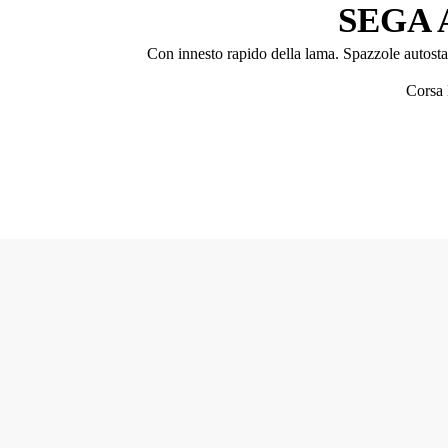
SEGA 
Con innesto rapido della lama. Spazzole autostac
Corsa 