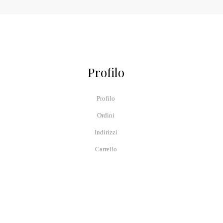
Profilo
Profilo
Ordini
Indirizzi
Carrello