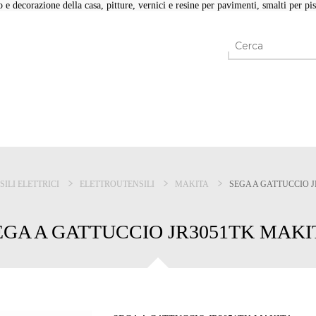
e decorazione della casa, pitture, vernici e resine per pavimenti, smalti per pisc
SILI ELETTRICI
ELETTROUTENSILI
MAKITA
SEGA A GATTUCCIO 
EGA A GATTUCCIO JR3051TK MAKI