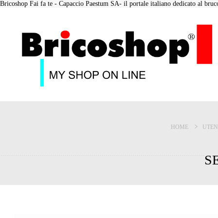
Bricoshop Fai fa te - Capaccio Paestum SA- il portale italiano dedicato al bruco 
HOME
UTEN
S