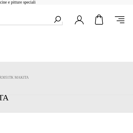
ine e pitture speciali
JR3051TK MAKITA
TA