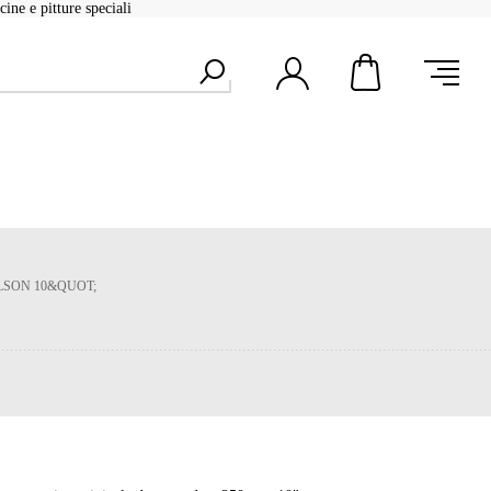
ine e pitture speciali
OLSON 10&QUOT;