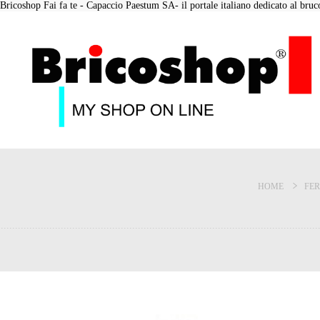
Bricoshop Fai fa te - Capaccio Paestum SA- il portale italiano dedicato al bruco 
HOME
FE