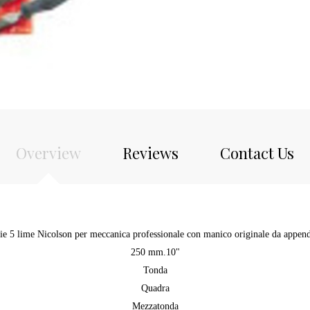
Overview
Reviews
Contact Us
ie 5 lime Nicolson per meccanica professionale con manico originale da appen
250 mm.10"
Tonda
Quadra
Mezzatonda