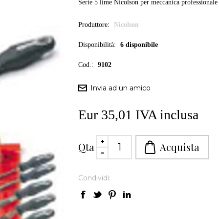
Serie 5 lime Nicolson per meccanica professional
Produttore:
Nicolson
Disponibilità:
6 disponibile
Cod.:
9102
Eur 35,01 IVA inclusa
Qta
Condividi: