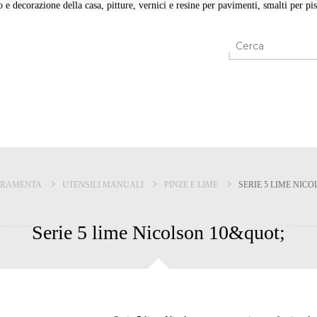
e decorazione della casa, pitture, vernici e resine per pavimenti, smalti per pisc
RRAMENTA
UTENSILI MANUALI
PINZE E LIME
SERIE 5 LIME NIC
Serie 5 lime Nicolson 10&quot;