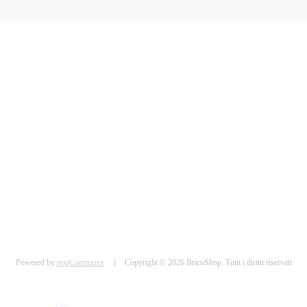
Powered by
nopCommerce
Copyright © 2026 BricoShop. Tutti i diritti riservati