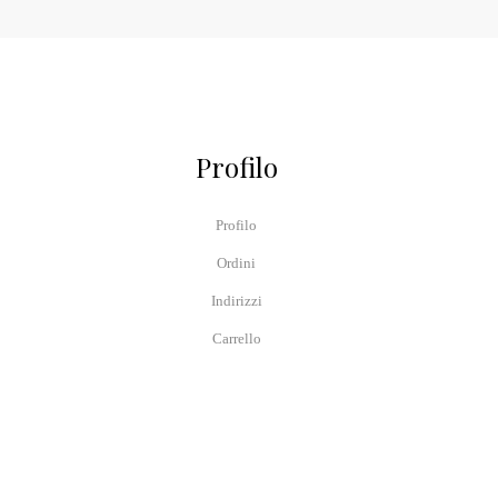
Profilo
Profilo
Ordini
Indirizzi
Carrello