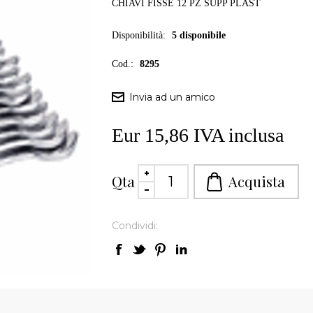
CHIAVI FISSE 12 PZ SUPP PLAST
Disponibilità:
5 disponibile
Cod.:
8295
Eur 15,86 IVA inclusa
Qta
Condividi: