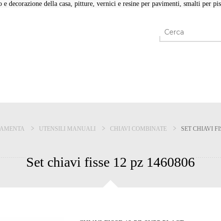
e decorazione della casa, pitture, vernici e resine per pavimenti, smalti per pisc
RAMENTA
UTENSILI MANUALI
CHIAVI COMBINATE
SET CHIAVI FI
Set chiavi fisse 12 pz 1460806