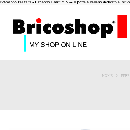
Bricoshop Fai fa te - Capaccio Paestum SA- il portale italiano dedicato al bruco 
HOME
FER