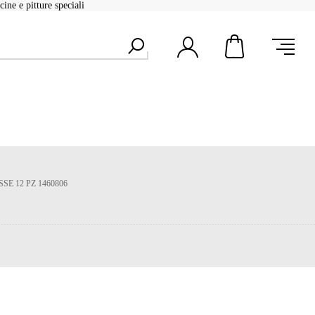
ine e pitture speciali
SSE 12 PZ 1460806