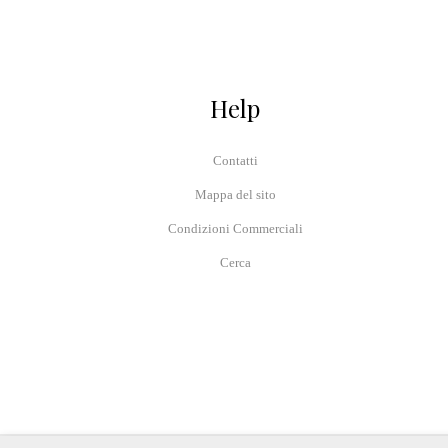
Help
Contatti
Mappa del sito
Condizioni Commerciali
Cerca