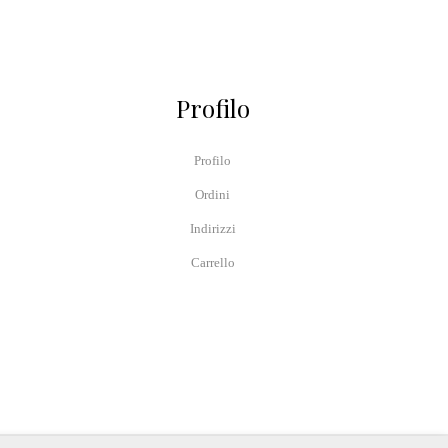
Profilo
Profilo
Ordini
Indirizzi
Carrello