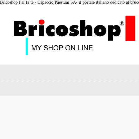
Bricoshop Fai fa te - Capaccio Paestum SA- il portale italiano dedicato al bruco 