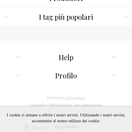
I tag più popolari
Help
Profilo
Powered by
nopCommerce
Copyright © 2026 BricoShop. Tutti i diritti riservati
I cookie ci aiutano a offrire i nostri servizi. Utilizzando i nostri servizi,
acconsentite al nostro utilizzo dei cookie.
Approfondisci