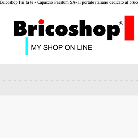
Bricoshop Fai fa te - Capaccio Paestum SA- il portale italiano dedicato al bruco 