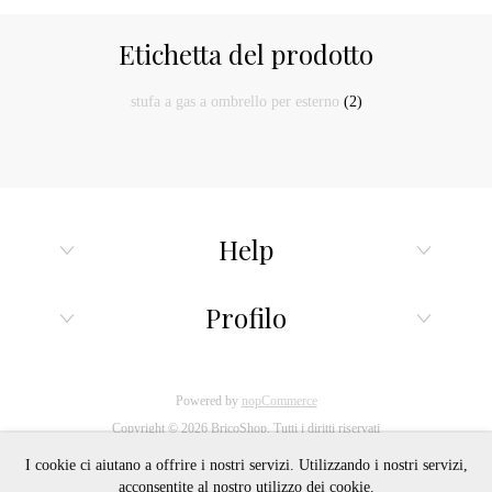
Etichetta del prodotto
stufa a gas a ombrello per esterno
(2)
Help
Profilo
Powered by
nopCommerce
Copyright © 2026 BricoShop. Tutti i diritti riservati
I cookie ci aiutano a offrire i nostri servizi. Utilizzando i nostri servizi,
acconsentite al nostro utilizzo dei cookie.