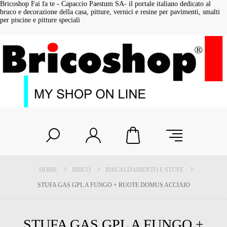
Bricoshop Fai fa te - Capaccio Paestum SA- il portale italiano dedicato al
bruco e decorazione della casa, pitture, vernici e resine per pavimenti, smalti
per piscine e pitture speciali
HOME
BRICO
RISCALDAMENTO E STUFE
STUFA GAS GPL A FUNGO + RUOTE DOMUS ACCIAIO
STUFA GAS GPL A FUNGO +