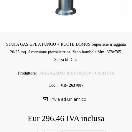
STUFA GAS GPL A FUNGO + RUOTE DOMUS Superficie irraggiata
20/25 mq. Accensione piezoelettrica. Vano bombola Mm. 378x765.
Senza kit Gas.
Produttore:
MAGAZZINO BRICOSHOP - C/LATINA
Cod.:
VR- 2637007
Eur 296,46 IVA inclusa