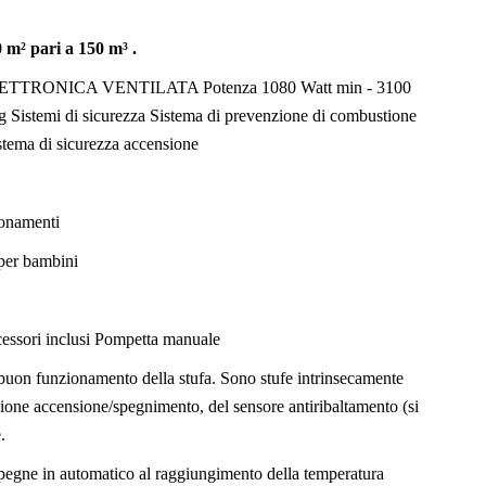
 m² pari a 150 m³ .
ETTRONICA VENTILATA Potenza 1080 Watt min - 3100
stemi di sicurezza Sistema di prevenzione di combustione
stema di sicurezza accensione
ionamenti
 per bambini
essori inclusi Pompetta manuale
al buon funzionamento della stufa. Sono stufe intrinsecamente
zione accensione/spegnimento, del sensore antiribaltamento (si
.
spegne in automatico al raggiungimento della temperatura