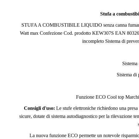
Stufa a combustibi
STUFA A COMBUSTIBILE LIQUIDO senza canna fumari
Watt max Confezione Cod. prodotto KEW307S EAN 803261559
incompleto Sistema di preven
Sistema 
Sistema di 
Funzione ECO Cool top Marchio 
Consigli d'uso:
Le stufe elettroniche richiedono una presa e
sicure, dotate di sistema autodiagnostico per la rilevazione 
La nuova funzione ECO permette un notevole risparmio di