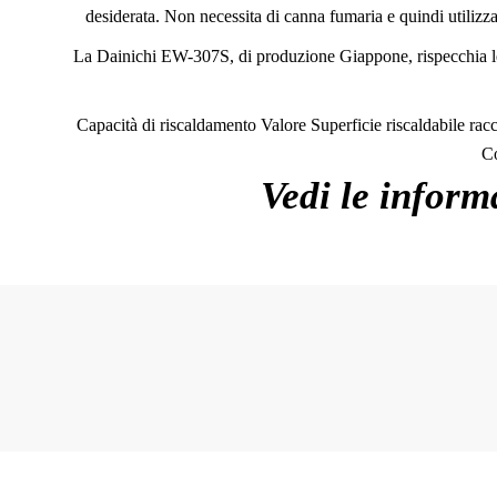
desiderata. Non necessita di canna fumaria e quindi utilizz
La Dainichi EW-307S, di produzione Giappone, rispecchia le ca
Capacità di riscaldamento Valore Superficie riscaldabile rac
Co
Vedi le inform