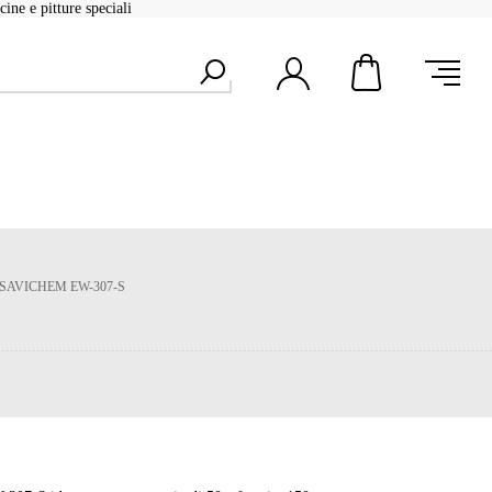
ine e pitture speciali
SAVICHEM EW-307-S