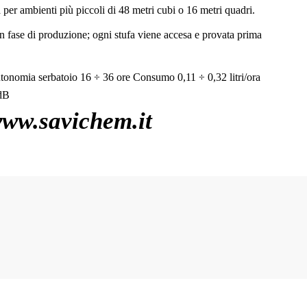
per ambienti più piccoli di 48 metri cubi o 16 metri quadri.
in fase di produzione; ogni stufa viene accesa e provata prima
Autonomia serbatoio 16 ÷ 36 ore Consumo 0,11 ÷ 0,32 litri/ora
 dB
www.savichem.it