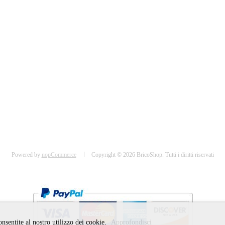
Powered by
nopCommerce
Copyright © 2026 BricoShop. Tutti i diritti riservati
consentite al nostro utilizzo dei cookie.
Approfondisci