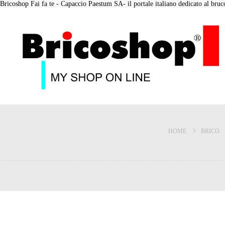
Bricoshop Fai fa te - Capaccio Paestum SA- il portale italiano dedicato al bruco 
HOME
BRICO