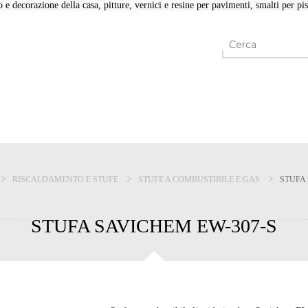
e decorazione della casa, pitture, vernici e resine per pavimenti, smalti per pisc
RISCALDAMENTO E STUFE
STUFE A COMBUSTIBILE E GAS
STUFA 
STUFA SAVICHEM EW-307-S