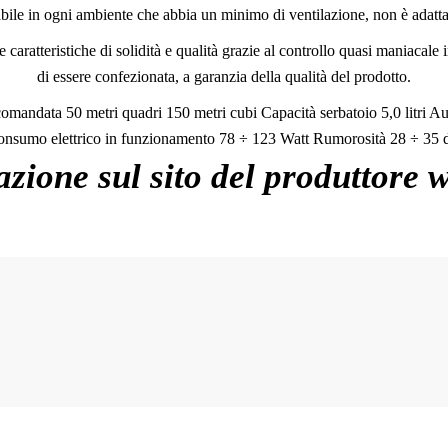
abile in ogni ambiente che abbia un minimo di ventilazione, non è adatta 
ratteristiche di solidità e qualità grazie al controllo quasi maniacale 
di essere confezionata, a garanzia della qualità del prodotto.
comandata 50 metri quadri 150 metri cubi Capacità serbatoio 5,0 litri 
nsumo elettrico in funzionamento 78 ÷ 123 Watt Rumorosità 28 ÷ 35
azione sul sito del produttore 