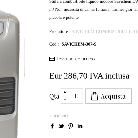
Stufa a combustibile liquido inodore Savichem EW
m³ Non necessita di canna fumaria, Taimer giornal
piccola e potente
Produttore:
SAVICHEM COMBUSTIBILI E S
Cod.:
SAVICHEM-307-S
Eur 286,70 IVA inclusa
Qta
Condividi: