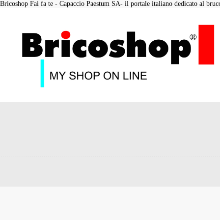
Bricoshop Fai fa te - Capaccio Paestum SA- il portale italiano dedicato al bruco 