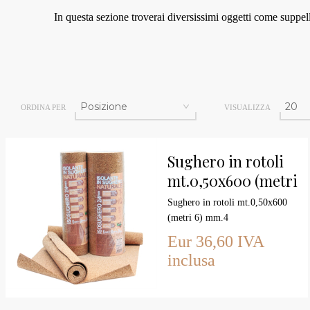
In questa sezione troverai diversissimi oggetti come suppell
ORDINA PER
VISUALIZZA
Sughero in rotoli
mt.0,50x600 (metri
6) mm.4
Sughero in rotoli mt.0,50x600
(metri 6) mm.4
Eur 36,60 IVA
inclusa