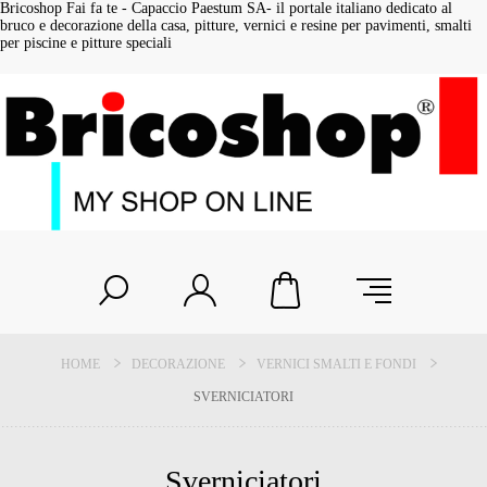
Bricoshop Fai fa te - Capaccio Paestum SA- il portale italiano dedicato al
bruco e decorazione della casa, pitture, vernici e resine per pavimenti, smalti
per piscine e pitture speciali
HOME
DECORAZIONE
VERNICI SMALTI E FONDI
SVERNICIATORI
Sverniciatori